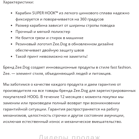
Характеристики:
Карабин SUPER HOOK™ из легкого цинкового сплава надежно
фиксируется и поворачивается на 360 градусов
Размер карабина зависит от ширины стропы поводка
Прочный и мягкий полиэстер
Не боится грязи и стирок в машинке
Резиновый логотип Zee.Dog в обновленном дизайне
обеспечивает двойную защиту швов
Такой принт невозможно не заметить!
Бренд Zee.Dog создает инновационные продукты в стиле fast fashion.
Zee. — элемент стиля, объединяющий людей и питомцев.
Мы заботимся о качестве каждого продукта и даем гарантию от
производителя на все товары бренда Zee.Dog для зарегистрированных
покупателей HOOG. В течение 12 месяцев с момента покупки мы
заменим или произведем полный возврат при возникновении
гарантийной ситуации. Гарантия распространяется на работу
механизмов, целостность строчки и другое состояние амуниции,
исключая естественный износ и механическое вмешательство.
Лидеры продаж