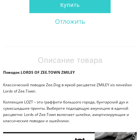
Купить
Отложить
Описание товара
Поводок LORDS OF ZEE.TOWN ZMILEY
Классический поводок Zee.Dog в яркой расцветке ZMILEY из линейки
Lords of Zee.Town.
Коллекция LOZT – это граффити большого города, бунтарский дух и
сумасшедшие принты. Выберите подходящую амуницию в единой
расцветке: Lords of Zee.Town включает шлейки, амортизирующие и
классические поводки и ошейники.