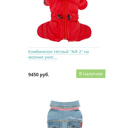
Комбинезон тёплый "AIR 2" на
молнии унис...
В наличии
9450 руб.