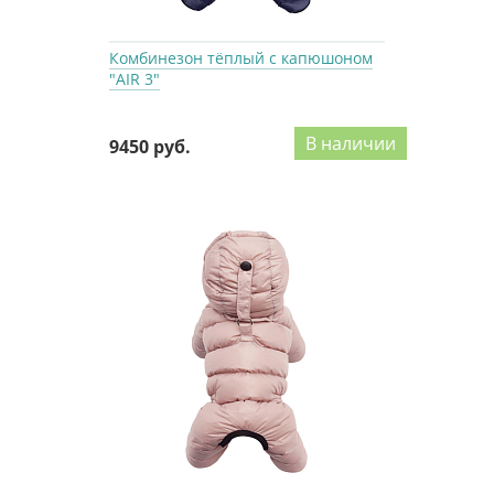
Комбинезон тёплый с капюшоном
"AIR 3"
В наличии
9450 руб.