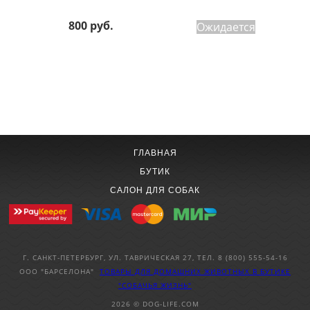
800 руб.
Ожидается
1
2
|
Все
ГЛАВНАЯ
БУТИК
САЛОН ДЛЯ СОБАК
Г. САНКТ-ПЕТЕРБУРГ, УЛ. ТАВРИЧЕСКАЯ 27, ТЕЛ. 8 (800) 555-54-16
ООО "БАРСЕЛОНА"
ТОВАРЫ ДЛЯ ДОМАШНИХ ЖИВОТНЫХ
В БУТИКЕ
"СОБАЧЬЯ ЖИЗНЬ"
2026 © DOG-LIFE.COM