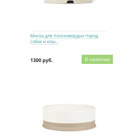
Миска для плоскомордых пород
собак и кош...
В наличии
1300 руб.