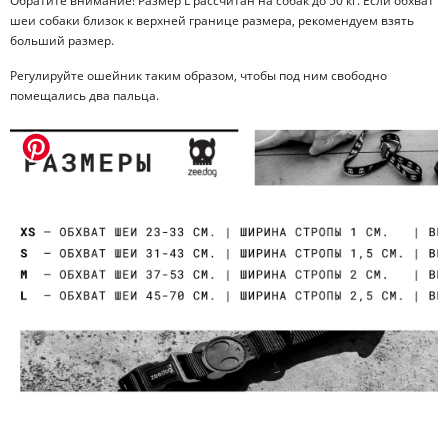
Обратите внимание! Размер L рассчитан на собак до 50 кг. Если обхват
шеи собаки близок к верхней границе размера, рекомендуем взять
больший размер.
Регулируйте ошейник таким образом, чтобы под ним свободно
помещались два пальца.