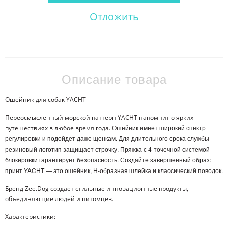
Отложить
Описание товара
Ошейник для собак YACHT
Переосмысленный морской паттерн YACHT напомнит о ярких
Ошейник имеет широкий спектр
путешествиях в любое время года.
регулировки и подойдет даже щенкам. Для длительного срока службы
резиновый логотип защищает строчку. Пряжка с 4-точечной системой
блокировки гарантирует безопасность.
Создайте завершенный образ:
принт YACHT — это ошейник, Н-образная шлейка и классический поводок.
Бренд Zee.Dog создает стильные инновационные продукты,
объединяющие людей и питомцев.
Характеристики: