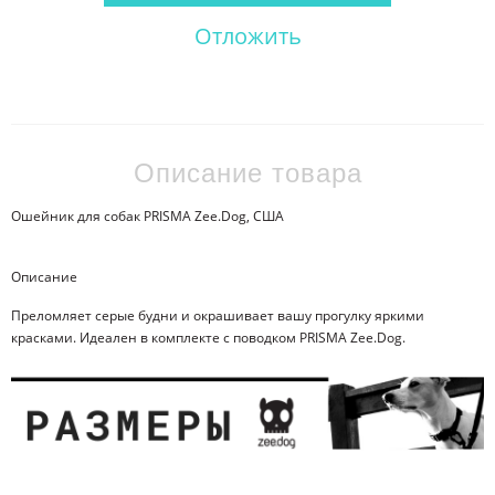
Отложить
Описание товара
Ошейник для собак PRISMA Zee.Dog, США
Описание
Преломляет серые будни и окрашивает вашу прогулку яркими
красками. Идеален в комплекте с поводком PRISMA Zee.Dog.