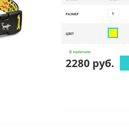
L
РАЗМЕР
ЦВЕТ
В наличии
2280 руб.