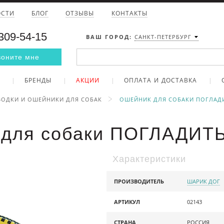
ОСТИ
БЛОГ
ОТЗЫВЫ
КОНТАКТЫ
 309-54-15
ВАШ ГОРОД:
САНКТ-ПЕТЕРБУРГ
воните мне
БРЕНДЫ
АКЦИИ
ОПЛАТА И ДОСТАВКА
ОДКИ И ОШЕЙНИКИ ДЛЯ СОБАК
ОШЕЙНИК ДЛЯ СОБАКИ ПОГЛАДИ
 для собаки ПОГЛАДИТ
Характеристики
ПРОИЗВОДИТЕЛЬ
ШАРИК ДОГ
АРТИКУЛ
02143
СТРАНА
РОССИЯ