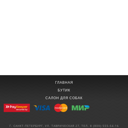
ГЛАВНАЯ
БУТИК
САЛОН ДЛЯ СОБАК
Г. САНКТ-ПЕТЕРБУРГ, УЛ. ТАВРИЧЕСКАЯ 27, ТЕЛ. 8 (800) 555-54-16