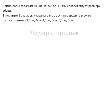
Длина лапы собачки: 35, 40, 45, 50, 55, 60 мм соответствует размеру
обуви.
Внимание!!! размеры указаны в мм., если переводить в см то
соответственно 3,5см, 4см, 4,5см, 5см, 5,5см, 6см.
Лидеры продаж