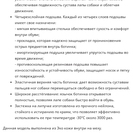
обеспечивая подвижность сустава лапы собаки и облегчая
движение.
Четырехслойная подошва. Каждый из четырех слоев подошвы
имеет свое назначени:
- мягкая впитывающая стелька обеспечивает сухость и комфорт
внутри обуви;
- прокладка, которая надежно защищает от проникновения
острых предметов внутрь ботинка;
- амортизирующая подушка увеличивает упругость подошвы во
время движени;
- противоскользящая резиновая подошва повышает
износостойкость и устойчивость обуви, защищает носок и пятку
от повреждений.
Эластичная верхняя часть ботинка: дает возможность суставам
пальцев ног собаки перемещаться свободно и без ограничений.
Широкое расстёгивание: язычок ботинка открывается
полностью, позволяя лапе собаки быстро войти в обувь.
Застежка на липучке изготовлена из прочного нейлона,
стойкого к истиранию по краям, что позволяет эффективно
использовать ее при температуре -30°C около 3000 раз.
Данная модель выполнена из Эко кожи внутри на меху.