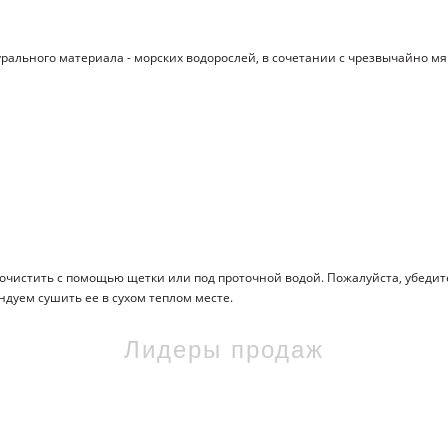
рального материала - морских водорослей, в сочетании с чрезвычайно мя
очистить с помощью щетки или под проточной водой. Пожалуйста, убедит
дуем сушить ее в сухом теплом месте.
Лидеры продаж