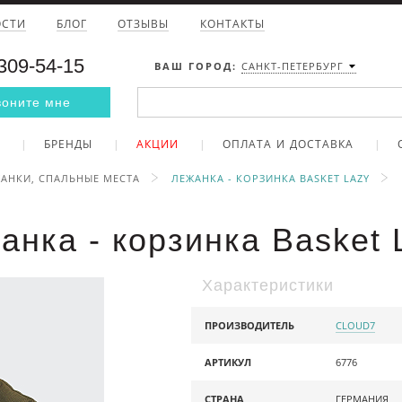
ОСТИ
БЛОГ
ОТЗЫВЫ
КОНТАКТЫ
 309-54-15
ВАШ ГОРОД:
САНКТ-ПЕТЕРБУРГ
воните мне
БРЕНДЫ
АКЦИИ
ОПЛАТА И ДОСТАВКА
АНКИ, СПАЛЬНЫЕ МЕСТА
ЛЕЖАНКА - КОРЗИНКА BASKET LAZY
анка - корзинка Basket 
Характеристики
ПРОИЗВОДИТЕЛЬ
CLOUD7
АРТИКУЛ
6776
СТРАНА
ГЕРМАНИЯ