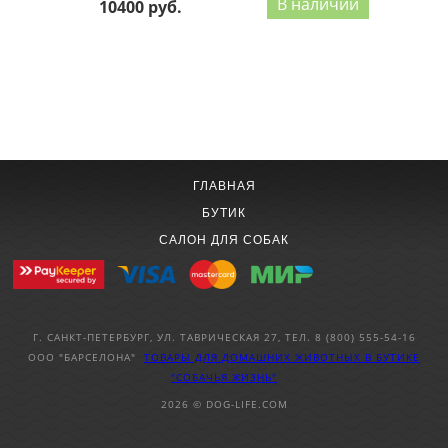
В наличии
10400 руб.
1
2
3
ГЛАВНАЯ
БУТИК
САЛОН ДЛЯ СОБАК
Г. САНКТ-ПЕТЕРБУРГ, УЛ. ТАВРИЧЕСКАЯ 27, ТЕЛ. 8 (800) 555-54-16
ООО "БАРСЕЛОНА"
ТОВАРЫ ДЛЯ ДОМАШНИХ ЖИВОТНЫХ
В БУТИКЕ
"СОБАЧЬЯ ЖИЗНЬ"
2026 © DOG-LIFE.COM