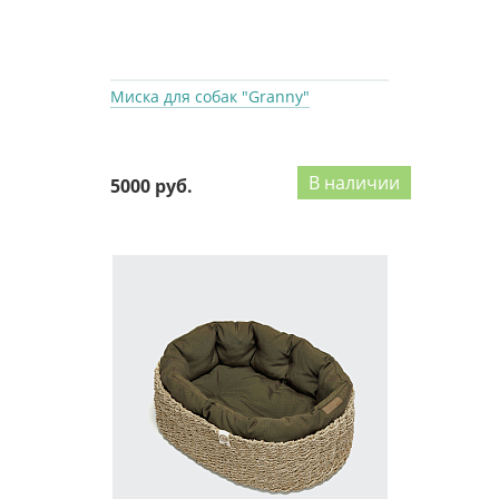
Миска для собак "Granny"
В наличии
5000 руб.