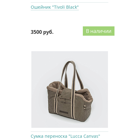
Ошейник "Tivoli Black"
В наличии
3500 руб.
Сумка переноска "Lucca Canvas"