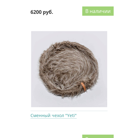
В наличии
6200 руб.
Сменный чехол "Yeti"