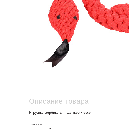
Описание товара
Игрушка-верёвка для щенков Flocco
- хлопок