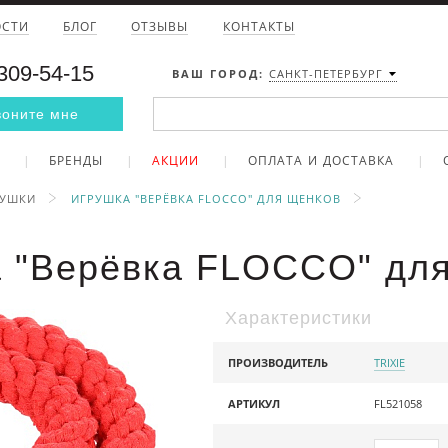
ОСТИ
БЛОГ
ОТЗЫВЫ
КОНТАКТЫ
 309-54-15
ВАШ ГОРОД:
САНКТ-ПЕТЕРБУРГ
воните мне
БРЕНДЫ
АКЦИИ
ОПЛАТА И ДОСТАВКА
РУШКИ
ИГРУШКА "ВЕРЁВКА FLOCCO" ДЛЯ ЩЕНКОВ
 "Верёвка FLOCCO" дл
Характеристики
ПРОИЗВОДИТЕЛЬ
TRIXIE
АРТИКУЛ
FL521058