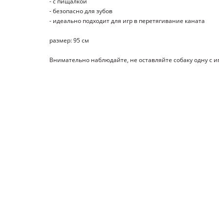
- с пищалкой
- безопасно для зубов
- идеально подходит для игр в перетягивание каната
размер: 95 см
Внимательно наблюдайте, не оставляйте собаку одну с игр