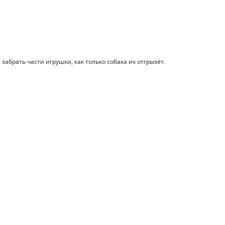
забрать части игрушки, как только собака их отгрызёт.