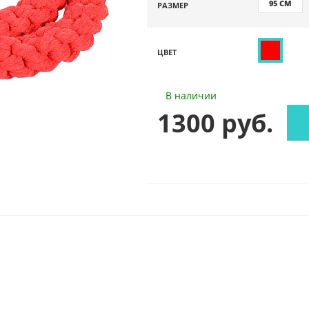
95 СМ
РАЗМЕР
ЦВЕТ
В наличии
1300 руб.