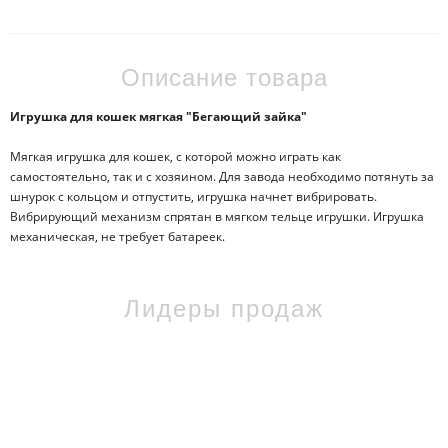
Описание товара
Игрушка для кошек мягкая "Бегающий зайка"
Мягкая игрушка для кошек, с которой можно играть как
самостоятельно, так и с хозяином. Для завода необходимо потянуть за
шнурок с кольцом и отпустить, игрушка начнет вибрировать.
Вибрирующий механизм спрятан в мягком тельце игрушки. Игрушка
механическая, не требует батареек.
Лидеры продаж