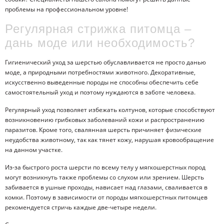
проблемы на профессиональном уровне!
Регулярная стрижка питомца –
дань моде или необходимость?
Гигиенический уход за шерстью обуславливается не просто данью
моде, а природными потребностями животного. Декоративные,
искусственно выведенные породы не способны обеспечить себе
самостоятельный уход и поэтому нуждаются в заботе человека.
Регулярный уход позволяет избежать колтунов, которые способствуют
возникновению грибковых заболеваний кожи и распространению
паразитов. Кроме того, свалянная шерсть причиняет физические
неудобства животному, так как тянет кожу, нарушая кровообращение
на данном участке.
Из-за быстрого роста шерсти по всему телу у мягкошерстных пород
могут возникнуть также проблемы со слухом или зрением. Шерсть
забивается в ушные проходы, нависает над глазами, сваливается в
комки. Поэтому в зависимости от породы мягкошерстных питомцев
рекомендуется стричь каждые две-четыре недели.