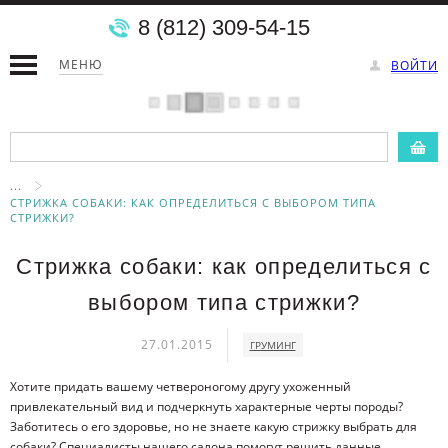
8 (812) 309-54-15
МЕНЮ
ВОЙТИ
...
СТРИЖКА СОБАКИ: КАК ОПРЕДЕЛИТЬСЯ С ВЫБОРОМ ТИПА
СТРИЖКИ?
Стрижка собаки: как определиться с
выбором типа стрижки?
27.01.2015
ГРУМИНГ
Хотите придать вашему четвероногому другу ухоженный
привлекательный вид и подчеркнуть характерные черты породы?
Заботитесь о его здоровье, но не знаете какую стрижку выбрать для
собаки? Специалисты нашего салона помогут решить данные