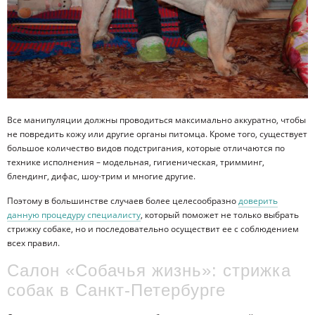
Все манипуляции должны проводиться максимально аккуратно, чтобы
не повредить кожу или другие органы питомца. Кроме того, существует
большое количество видов подстригания, которые отличаются по
технике исполнения – модельная, гигиеническая, тримминг,
блендинг, дифас, шоу-трим и многие другие.
Поэтому в большинстве случаев более целесообразно
доверить
данную процедуру специалисту
, который поможет не только выбрать
стрижку собаке, но и последовательно осуществит ее с соблюдением
всех правил.
Салон «Собачья жизнь»: стрижка
собак в Санкт-Петербурге