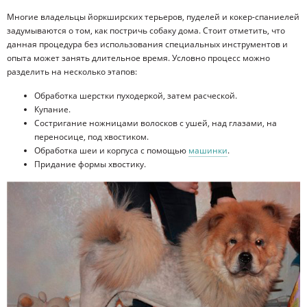
Многие владельцы йоркширских терьеров, пуделей и кокер-спаниелей
задумываются о том, как постричь собаку дома. Стоит отметить, что
данная процедура без использования специальных инструментов и
опыта может занять длительное время. Условно процесс можно
разделить на несколько этапов:
Обработка шерстки пуходеркой, затем расческой.
Купание.
Состригание ножницами волосков с ушей, над глазами, на
переносице, под хвостиком.
Обработка шеи и корпуса с помощью
машинки
.
Придание формы хвостику.