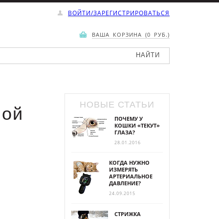
ВОЙТИ/ЗАРЕГИСТРИРОВАТЬСЯ
ВАША КОРЗИНА (0 РУБ.)
НОВЫЕ СТАТЬИ
ной
ПОЧЕМУ У
КОШКИ «ТЕКУТ»
ГЛАЗА?
28.01.2016
КОГДА НУЖНО
ИЗМЕРЯТЬ
АРТЕРИАЛЬНОЕ
ДАВЛЕНИЕ?
24.09.2015
СТРИЖКА