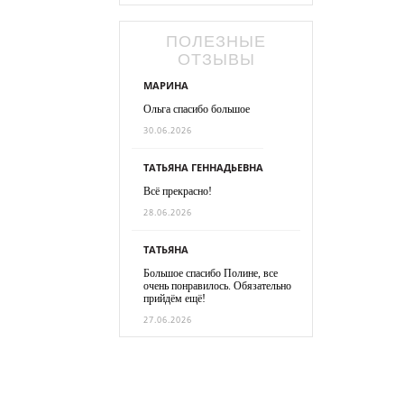
ПОЛЕЗНЫЕ
ОТЗЫВЫ
МАРИНА
Ольга спасибо большое
30.06.2026
ТАТЬЯНА ГЕННАДЬЕВНА
Всё прекрасно!
28.06.2026
ТАТЬЯНА
Большое спасибо Полине, все
очень понравилось. Обязательно
прийдём ещё!
27.06.2026