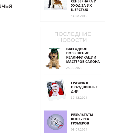
СЕНБЕРНАРА И
ачья
УХОД ЗА ИХ
ШЕРСТЬЮ
14.08.2015
ПОСЛЕДНИЕ
НОВОСТИ
ЕЖЕГОДНОЕ
ПОВЫШЕНИЕ
КВАЛИФИКАЦИИ
МАСТЕРОВ САЛОНА
25.06.2025
ГРАФИК В
ПРАЗДНИЧНЫЕ
ДНИ
30.12.2024
РЕЗУЛЬТАТЫ
КОНКУРСА
ГРУМЕРОВ
09.09.2024