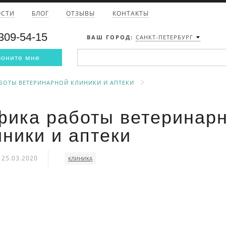
ОСТИ
БЛОГ
ОТЗЫВЫ
КОНТАКТЫ
 309-54-15
ВАШ ГОРОД:
САНКТ-ПЕТЕРБУРГ
воните мне
БОТЫ ВЕТЕРИНАРНОЙ КЛИНИКИ И АПТЕКИ
фика работы ветеринар
иники и аптеки
25.03.2020
КЛИНИКА