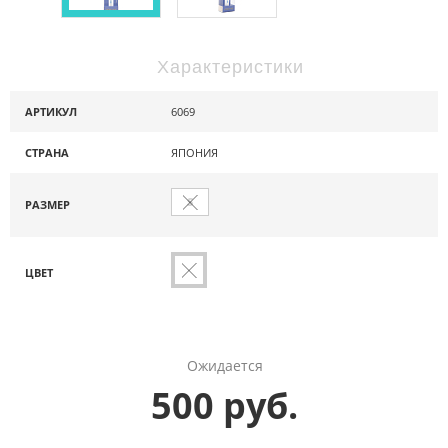
Характеристики
АРТИКУЛ
6069
СТРАНА
ЯПОНИЯ
S
РАЗМЕР
ЦВЕТ
Ожидается
500 руб.