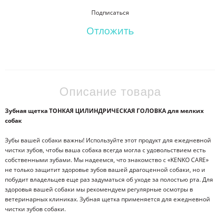
Подписаться
Отложить
Описание товара
Зубная щетка ТОНКАЯ ЦИЛИНДРИЧЕСКАЯ ГОЛОВКА для мелких
собак
Зубы вашей собаки важны! Используйте этот продукт для ежедневной
чистки зубов, чтобы ваша собака всегда могла с удовольствием есть
собственными зубами. Мы надеемся, что знакомство с «KENKO CARE»
не только защитит здоровье зубов вашей драгоценной собаки, но и
побудит владельцев еще раз задуматься об уходе за полостью рта. Для
здоровья вашей собаки мы рекомендуем регулярные осмотры в
ветеринарных клиниках. Зубная щетка применяется для ежедневной
чистки зубов собаки.