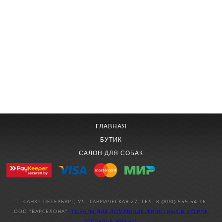
ГЛАВНАЯ
БУТИК
САЛОН ДЛЯ СОБАК
Г. САНКТ-ПЕТЕРБУРГ, УЛ. ТАВРИЧЕСКАЯ 27, ТЕЛ. 8 (800) 555-54-16
ООО "БАРСЕЛОНА"
ТОВАРЫ ДЛЯ ДОМАШНИХ ЖИВОТНЫХ
В БУТИКЕ
"СОБАЧЬЯ ЖИЗНЬ"