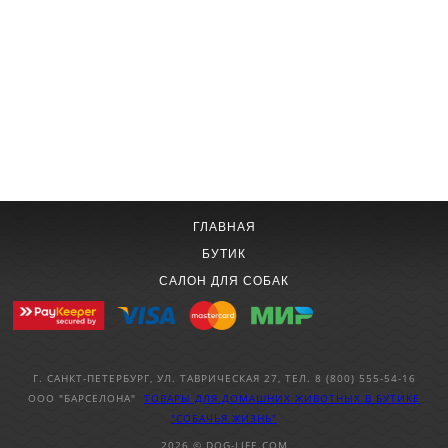
ГЛАВНАЯ
БУТИК
САЛОН ДЛЯ СОБАК
Г. САНКТ-ПЕТЕРБУРГ, УЛ. ТАВРИЧЕСКАЯ 27, ТЕЛ. 8 (800) 555-54-16
ООО "БАРСЕЛОНА"
ТОВАРЫ ДЛЯ ДОМАШНИХ ЖИВОТНЫХ
В БУТИКЕ
"СОБАЧЬЯ ЖИЗНЬ"
2026 © DOG-LIFE.COM