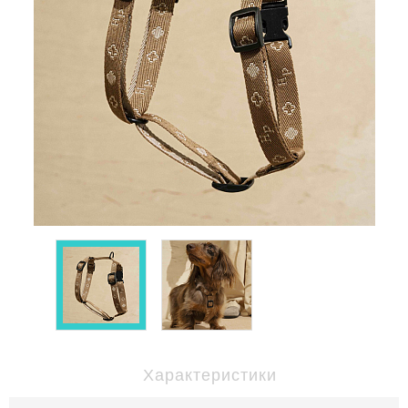
Характеристики