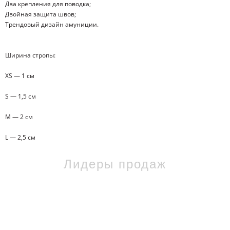
Два крепления для поводка;
Двойная защита швов;
Трендовый дизайн амуниции.
Ширина стропы:
XS — 1 см
S — 1,5 см
M — 2 см
L — 2,5 см
Лидеры продаж