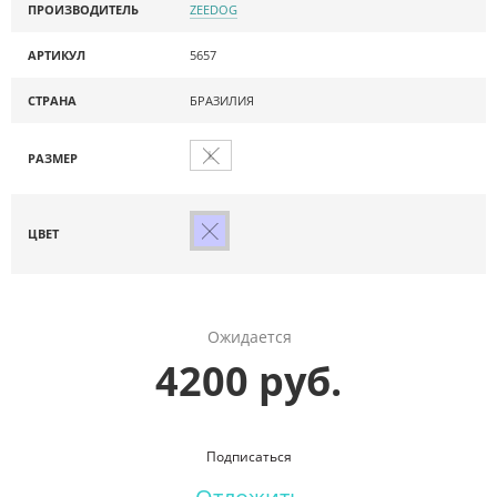
ПРОИЗВОДИТЕЛЬ
ZEEDOG
АРТИКУЛ
5657
СТРАНА
БРАЗИЛИЯ
L
РАЗМЕР
ЦВЕТ
Ожидается
4200 руб.
Подписаться