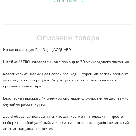
Отложить
Описание товара
Новая коллекция Zee.Dog - JACQUARD
Шлейка ASTRO изготовленная с помощью 3D жаккардового плетения.
Классические шлейки для собак Zee.Dog — хороший легкий вариант
для ежедневных прогулок. Амуниция изготовлена из мягкого и
прочного полиэстера.
Безопасная пряжка с 4-точечной системой блокировки не даст замку
случайно расстегнуться.
Два d-образных кольца на спине для крепления поводка — просто
выберите любой удобный. Для длительного срока службы резиновый
логотип защищает строчку.