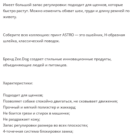
Имеет большой запас регулировки: подходит для щенков, которые
быстро растут. Можно изменить обхват шеи, груди и длину ремней по
животу.
Соберите всю коллекцию: принт ASTRO — это ошейник, Н-образная
шлейка, классический поводок.
Бренд Zee.Dog создает стильные инновационные продукты,
объединяющие людей и питомцев.
Характеристики:
Подходит для щенков;
Позволяет собаке спокойно двигаться, не сковывает движения;
Прочный и мягкий полиэстер и жаккард;
Не боится грязи и стирок в машинке;
Не раздражает кожу;
Запас регулировки размера во всех плоскостях;
4-точечная система блокировки замка;