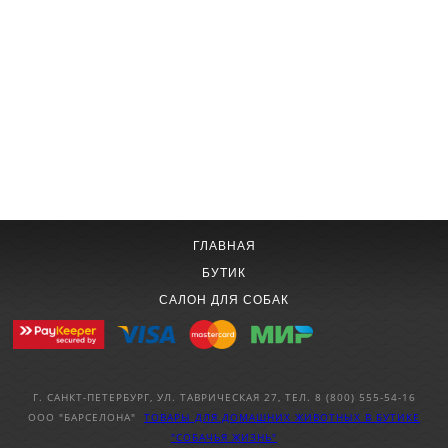
ГЛАВНАЯ
БУТИК
САЛОН ДЛЯ СОБАК
Г. САНКТ-ПЕТЕРБУРГ, УЛ. ТАВРИЧЕСКАЯ 27, ТЕЛ. 8 (800) 555-54-16
ООО "БАРСЕЛОНА"
ТОВАРЫ ДЛЯ ДОМАШНИХ ЖИВОТНЫХ
В БУТИКЕ
"СОБАЧЬЯ ЖИЗНЬ"