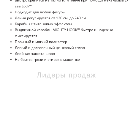
Быстро крепится на талии или плече при помощи механизма E-
zee Lock™
Подходит для любой фигуры
Длина регулируется от 120 см. до 240 см.
Карабин с титановым эффектом
Выдвижной карабин MIGHTY HOOK™ быстро и надежно
фиксируется
Прочный и мягкий полиэстер
Легкий и долговечный цинковый сплав
Двойная защита швов
Не боится грязи и стирок в машинке
Лидеры продаж