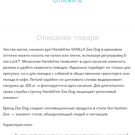
Отложить
Описание товара
Чистая магия, никаких рук! Handsfree VANILLA Zee.Dog в кремовом
оттенке можно носить на талии или плече, используя регулировку E-
zee Lock™. Механизм Handsfree позволяет в одно касание изменить
размер и удобно закрепить поводок. Идеально подойдет не только для
прогулки, но и для поездки с собакой в общественном транспорте или
похода в кафе. Легкий карабин из цинкового сплава выдерживает
нагрузки до 200 кг. и фиксируется в одно касание. Для длительного
срока службы строчку Handsfree Zee.Dog защищает резиновый
элемент.
Бренд Zee.Dog создает инновационные продукты в стиле fast fashion.
Zee. — элемент стиля, объединяющий людей и питомцев.
Характеристики: