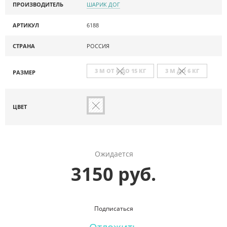
ПРОИЗВОДИТЕЛЬ
ШАРИК ДОГ
АРТИКУЛ
6188
СТРАНА
РОССИЯ
3 М ОТ 6 ДО 15 КГ
3 М ДО 6 КГ
РАЗМЕР
ЦВЕТ
Ожидается
3150 руб.
Подписаться