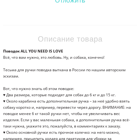
Отложить
Описание товара
Поводок ALL YOU NEED IS LOVE
Всё, что вам нужно, это любовь. Ну, и собака, конечно!
Тесьма для ручки поводка выткана в России по нашим авторским
эскизам.
Вот, что нужно знать об этом поводке:
♥ Два размера, которые подходят для собак до 6 кг и до 15 кг.
♥ Около карабина есть дополнительная ручка – за неё удобно взять
собаку коротко и, например, перевести через дорогу. ВНИМАНИЕ: на
поводке менее 6 кг такой ручки нет, чтобы не увеличивать вес
изделия. Если у вас маленькая собака, а дополнительная ручка всё-
таки нужна, укажите это, пожалуйста, в комментариях к заказу.
♥ Около основной ручки есть прочное колечко: на него можно,
например, прицепить холдер для пакетиков для уборки за