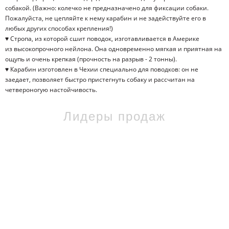
собакой. (Важно: колечко не предназначено для фиксации собаки.
Пожалуйста, не цепляйте к нему карабин и не задействуйте его в
любых других способах крепления!)
♥ Стропа, из которой сшит поводок, изготавливается в Америке
из высокопрочного нейлона. Она одновременно мягкая и приятная на
ощупь и очень крепкая (прочность на разрыв - 2 тонны).
♥ Карабин изготовлен в Чехии специально для поводков: он не
заедает, позволяет быстро пристегнуть собаку и рассчитан на
четвероногую настойчивость.
Лидеры продаж