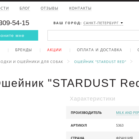
ОСТИ
БЛОГ
ОТЗЫВЫ
КОНТАКТЫ
 309-54-15
ВАШ ГОРОД:
САНКТ-ПЕТЕРБУРГ
воните мне
БРЕНДЫ
АКЦИИ
ОПЛАТА И ДОСТАВКА
ОДКИ И ОШЕЙНИКИ ДЛЯ СОБАК
ОШЕЙНИК "STARDUST RED"
шейник "STARDUST Re
Характеристики
ПРОИЗВОДИТЕЛЬ
MILK AND PE
АРТИКУЛ
5363
СТРАНА
ФРАНЦИЯ