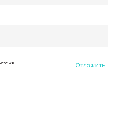
исаться
Отложить