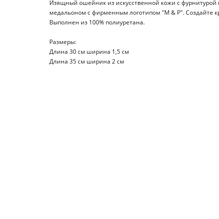
Изящный ошейник из искусственной кожи c фурнитурой п
медальоном с фирменным логотипом "M & P". Создайте кр
Выполнен из 100% полиуретана.
Размеры:
Длина 30 см ширина 1,5 см
Длина 35 см ширина 2 см