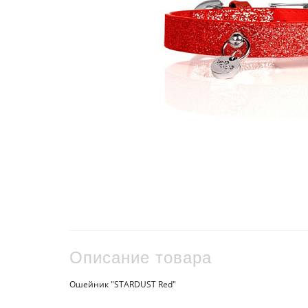
Описание товара
Ошейник "STARDUST Red"