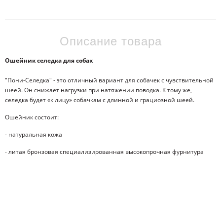
Описание товара
Ошейник селедка для собак
"Пони-Селедка" - это отличный вариант для собачек с чувствительной
шеей. Он снижает нагрузки при натяжении поводка. К тому же,
селедка будет «к лицу» собачкам с длинной и грациозной шеей.
Ошейник состоит:
- натуральная кожа
- литая бронзовая специализированная высокопрочная фурнитура