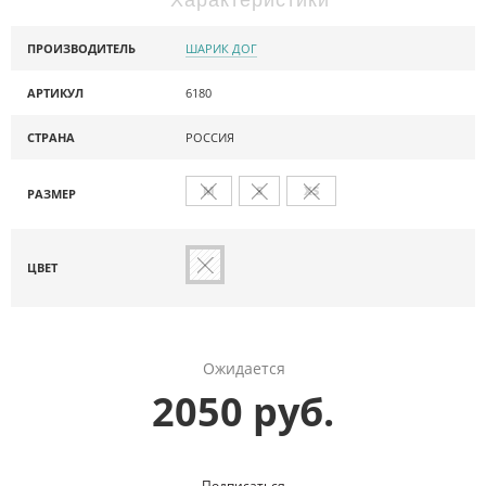
ПРОИЗВОДИТЕЛЬ
ШАРИК ДОГ
АРТИКУЛ
6180
СТРАНА
РОССИЯ
M
S
XS
РАЗМЕР
ЦВЕТ
Ожидается
2050 руб.
Подписаться