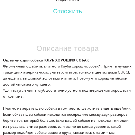
Отложить
Описание товара
Ошейник для собаки КЛУБ ХОРОШИХ СОБАК
Фирменный ошейник элитного Клуба хороших собак*. Принт в лучших
традициях американских университетов, только в цветах дома GUCCI,
да ещё и с вышивкой золотыми нитями. Потому что хорошие пёсики
достойны самого лучшего.
*Для вступления в клуб достаточно устного подтверждения хорошести
от хозяина.
Плотно измерьте шею собаки в том месте, где хотите видеть ошейник.
Если обхват шеи собаки находится посередине между двух размеров,
берите тот, который больше. Если вашей собаке не подходит ни один
из представленных размеров, или вы не до конца уверены, какой
размер подойдет собаке вашего друга, свяжитесь с нами – мы