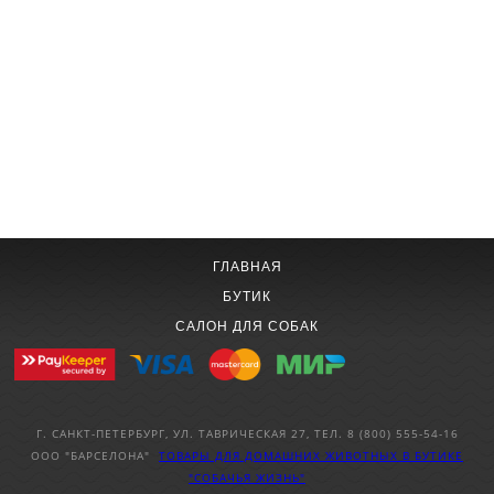
ГЛАВНАЯ
БУТИК
САЛОН ДЛЯ СОБАК
Г. САНКТ-ПЕТЕРБУРГ, УЛ. ТАВРИЧЕСКАЯ 27, ТЕЛ. 8 (800) 555-54-16
ООО "БАРСЕЛОНА"
ТОВАРЫ ДЛЯ ДОМАШНИХ ЖИВОТНЫХ
В БУТИКЕ
"СОБАЧЬЯ ЖИЗНЬ"