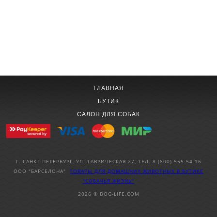
ГЛАВНАЯ
БУТИК
САЛОН ДЛЯ СОБАК
Г. САНКТ-ПЕТЕРБУРГ, УЛ. ТАВРИЧЕСКАЯ 27, ТЕЛ. 8 (800) 555-54-16
ООО "БАРСЕЛОНА"
ТОВАРЫ ДЛЯ ДОМАШНИХ ЖИВОТНЫХ
В БУТИКЕ
"СОБАЧЬЯ ЖИЗНЬ"
2026 © DOG-LIFE.COM