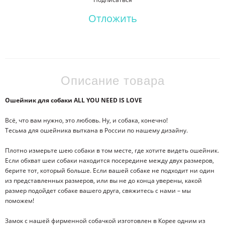
Отложить
Описание товара
Ошейник для собаки ALL YOU NEED IS LOVE
Всё, что вам нужно, это любовь. Ну, и собака, конечно!
Тесьма для ошейника выткана в России по нашему дизайну.
Плотно измерьте шею собаки в том месте, где хотите видеть ошейник.
Если обхват шеи собаки находится посередине между двух размеров,
берите тот, который больше. Если вашей собаке не подходит ни один
из представленных размеров, или вы не до конца уверены, какой
размер подойдет собаке вашего друга, свяжитесь с нами – мы
поможем!
Замок с нашей фирменной собачкой изготовлен в Корее одним из