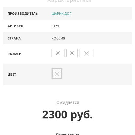
ПРОИЗВОДИТЕЛЬ
ШАРИК ДОГ
АРТИКУЛ
6179
СТРАНА
РОССИЯ
M
S
XS
РАЗМЕР
ЦВЕТ
Ожидается
2300 руб.
Подписаться