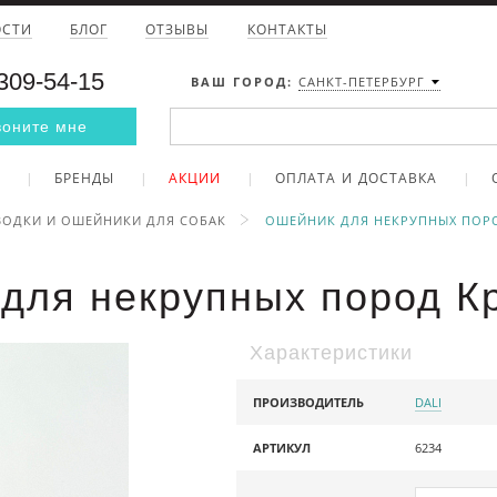
ОСТИ
БЛОГ
ОТЗЫВЫ
КОНТАКТЫ
 309-54-15
ВАШ ГОРОД:
САНКТ-ПЕТЕРБУРГ
воните мне
БРЕНДЫ
АКЦИИ
ОПЛАТА И ДОСТАВКА
ОДКИ И ОШЕЙНИКИ ДЛЯ СОБАК
ОШЕЙНИК ДЛЯ НЕКРУПНЫХ ПОР
для некрупных пород К
Характеристики
ПРОИЗВОДИТЕЛЬ
DALI
АРТИКУЛ
6234