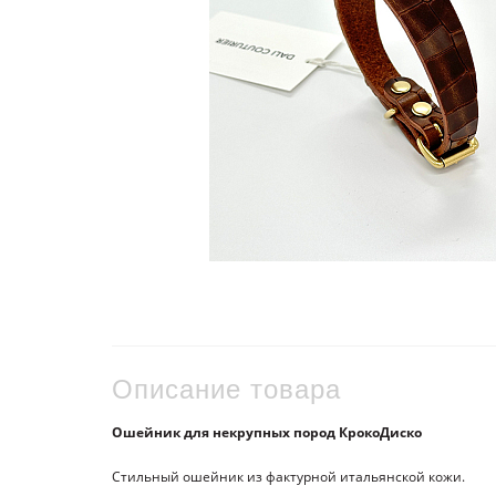
Описание товара
Ошейник для некрупных пород КрокоДиско
Стильный ошейник из фактурной итальянской кожи.