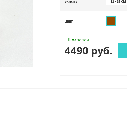
22 - 25 СМ
РАЗМЕР
ЦВЕТ
В наличии
4490 руб.