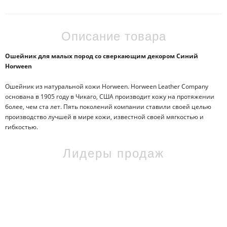
Описание товара
Ошейник для малых пород со сверкающим декором Синий
Horween
Ошейник из натуральной кожи Horween. Horween Leather Company
основана в 1905 году в Чикаго, США производит кожу на протяжении
более, чем ста лет. Пять поколений компании ставили своей целью
производство лучшей в мире кожи, известной своей мягкостью и
гибкостью.
Лидеры продаж