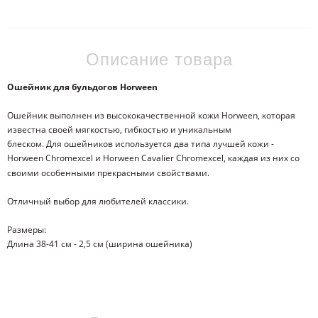
Описание товара
Ошейник для бульдогов Horween
Ошейник выполнен из высококачественной кожи Horween, которая
известна своей мягкостью, гибкостью и уникальным
блеском. Для ошейников используется два типа лучшей кожи -
Horween Chromexcel и Horween Cavalier Chromexcel, каждая из них со
своими особенными прекрасными свойствами.
Отличный выбор для любителей классики.
Размеры:
Длина 38-41 см - 2,5 см (ширина ошейника)