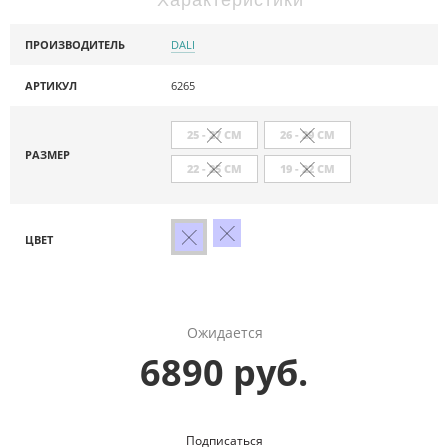
ПРОИЗВОДИТЕЛЬ
DALI
АРТИКУЛ
6265
25 - 27 СМ
26 - 29 СМ
РАЗМЕР
22 - 25 СМ
19 - 22 СМ
ЦВЕТ
Ожидается
6890 руб.
Подписаться