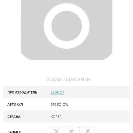
Характеристики
ПРОИЗВОДИТЕЛЬ
SSOOOK
АРТИКУЛ
670 SO-OW
СТРАНА
КОРЕЯ
L
M/L
M
РАЗМЕР