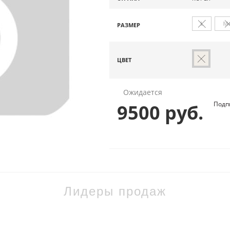
L
M
РАЗМЕР
ЦВЕТ
Ожидается
Подп
9500 руб.
Лидеры продаж