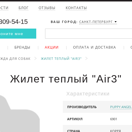
ОСТИ
БЛОГ
ОТЗЫВЫ
КОНТАКТЫ
 309-54-15
ВАШ ГОРОД:
САНКТ-ПЕТЕРБУРГ
воните мне
БРЕНДЫ
АКЦИИ
ОПЛАТА И ДОСТАВКА
ЖДА ДЛЯ СОБАК
ЖИЛЕТ ТЕПЛЫЙ "AIR3"
Жилет теплый "Air3"
Характеристики
ПРОИЗВОДИТЕЛЬ
PUPPY ANGEL
АРТИКУЛ
6901
СТРАНА
КОРЕЯ