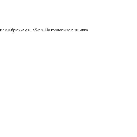
нием к брючкам и юбкам. На горловине вышивка