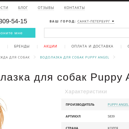
ОСТИ
БЛОГ
ОТЗЫВЫ
КОНТАКТЫ
 309-54-15
ВАШ ГОРОД:
САНКТ-ПЕТЕРБУРГ
воните мне
БРЕНДЫ
АКЦИИ
ОПЛАТА И ДОСТАВКА
ЖДА ДЛЯ СОБАК
ВОДОЛАЗКА ДЛЯ СОБАК PUPPY ANGEL
лазка для собак Puppy 
Характеристики
ПРОИЗВОДИТЕЛЬ
PUPPY ANGEL
АРТИКУЛ
5839
СТРАНА
КОРЕЯ