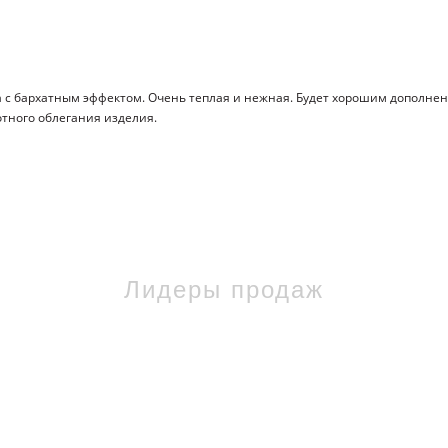
а с бархатным эффектом. Очень теплая и нежная. Будет хорошим дополне
отного облегания изделия.
Лидеры продаж