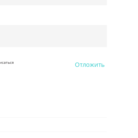
исаться
Отложить