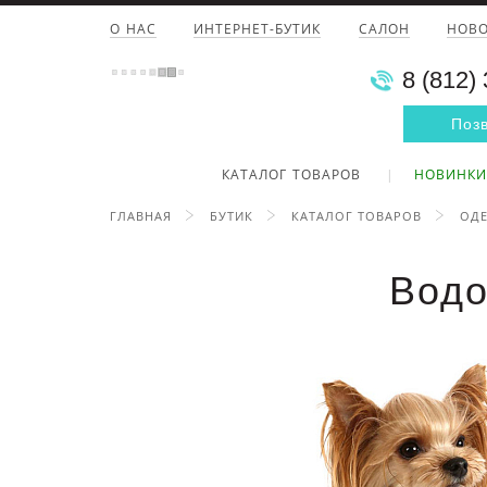
О НАС
ИНТЕРНЕТ-БУТИК
САЛОН
НОВ
8 (812)
Поз
КАТАЛОГ ТОВАРОВ
НОВИНКИ
ГЛАВНАЯ
БУТИК
КАТАЛОГ ТОВАРОВ
ОДЕ
Водо