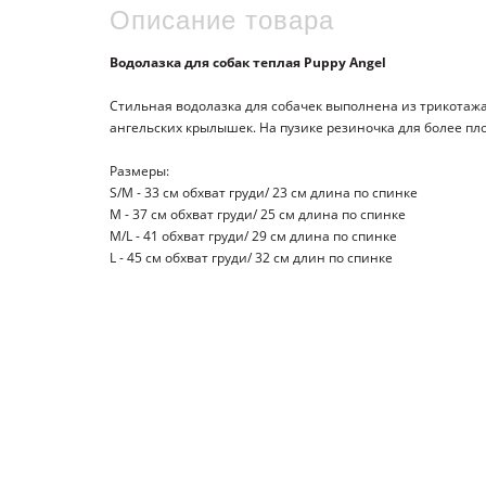
Описание товара
Водолазка для собак теплая Puppy Angel
Стильная водолазка для собачек выполнена из трикотаж
ангельских крылышек. На пузике резиночка для более пл
Размеры:
S/M - 33 см обхват груди/ 23 см длина по спинке
M - 37 см обхват груди/ 25 см длина по спинке
M/L - 41 обхват груди/ 29 см длина по спинке
L - 45 см обхват груди/ 32 см длин по спинке