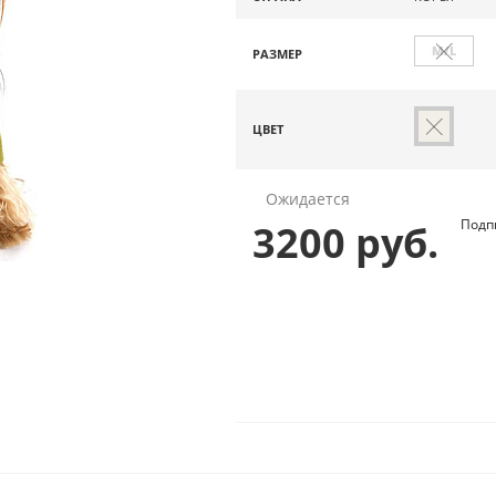
M/L
РАЗМЕР
ЦВЕТ
Ожидается
Подп
3200 руб.