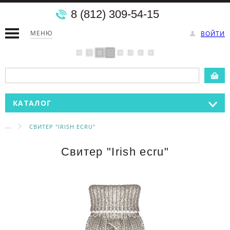
8 (812) 309-54-15
МЕНЮ
ВОЙТИ
КАТАЛОГ
...
СВИТЕР "IRISH ECRU"
Свитер "Irish ecru"