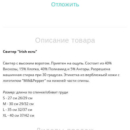
Отложить
Описание товара
Свитер "Irish ecru"
Свитер с высоким воротом. Приятен на ощупь. Состоит из 40%
Вискозы, 15% Хлопка, 40% Полиамид и 5% Ангоры. Разрешена
машинная стирка при 30 градусах. Этикетка из верблюжьей кожи с
логотипом "Milk&Pepper" на нижней части спины.
Размер:
длина по спинке/обхват груди
S - 27 см 26/29 см
M - 30 см 29/32 см
L - 35 см 32/37 см
XL - 40 см 37/42 см