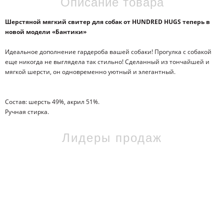
Описание товара
Шерстяной мягкий свитер для собак от HUNDRED HUGS теперь в
новой модели «Бантики»
Идеальное дополнение гардероба вашей собаки! Прогулка с собакой
еще никогда не выглядела так стильно! Сделанный из тончайшей и
мягкой шерсти, он одновременно уютный и элегантный.
Состав: шерсть 49%, акрил 51%.
Ручная стирка.
Лидеры продаж