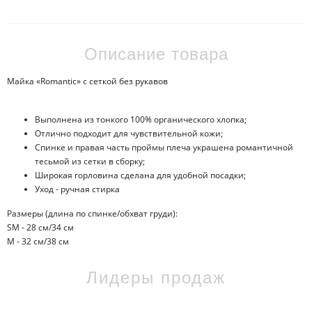
Описание товара
Майка «Romantic» с сеткой без рукавов
Выполнена из тонкого 100% органического хлопка;
Отлично подходит для чувствительной кожи;
Спинке и правая часть проймы плеча украшена романтичной
тесьмой из сетки в сборку;
Широкая горловина сделана для удобной посадки;
Уход - ручная стирка
Размеры (длина по спинке/обхват груди):
SM - 28 см/34 см
M - 32 см/38 см
Лидеры продаж