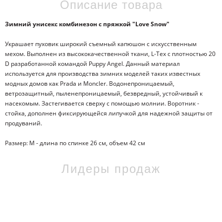
Описание товара
Зимний унисекс комбинезон с пряжкой "Love Snow"
Украшает пуховик широкий съемный капюшон с искусственным
мехом. Выполнен из высококачественной ткани, L-Tex с плотностью 20
D разработанной командой Puppy Angel. Данный материал
используется для производства зимних моделей таких известных
модных домов как Prada и Moncler. Водонепроницаемый,
ветрозащитный, пыленепроницаемый, безвредный, устойчивый к
насекомым. Застегивается сверху с помощью молнии. Воротник -
стойка, дополнен фиксирующейся липучкой для надежной защиты от
продуваний.
Размер: М - длина по спинке 26 см, объем 42 см
Лидеры продаж