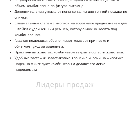
объем комбинезона по фигуре питомца.
Дополнительная утяжка от попы до талии для точной посадки по
спинке.
Специальный клапан с кнопкой на воротнике предназначен для
шлейки с удлиненным ремнем, которую можно носить под
комбинезоном.
Гладкая подкладка: обеспечивает комфорт при носке и
облегчает уход за изделием.
Практичный животик: комбинезон закрыт в области животика.
Удобные застежки: пластиковые японские кнопки на животике
надежно фиксируют комбинезон и делают его легко
надеваемым
Лидеры продаж