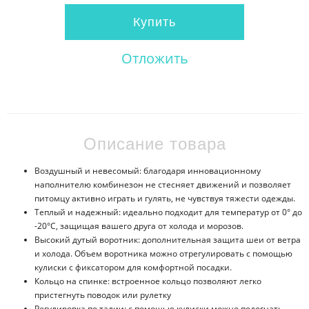
Купить
Отложить
Описание товара
Воздушный и невесомый: благодаря инновационному
наполнителю комбинезон не стесняет движений и позволяет
питомцу активно играть и гулять, не чувствуя тяжести одежды.
Теплый и надежный: идеально подходит для температур от 0° до
-20°С, защищая вашего друга от холода и морозов.
Высокий дутый воротник: дополнительная защита шеи от ветра
и холода. Объем воротника можно отрегулировать с помощью
кулиски с фиксатором для комфортной посадки.
Кольцо на спинке: встроенное кольцо позволяют легко
пристегнуть поводок или рулетку
Регулировка по талии: с помощью кулиски можно подогнать