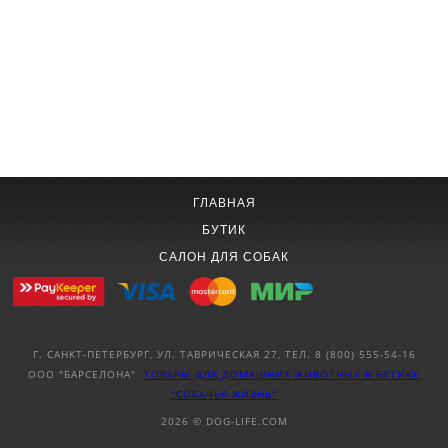
ГЛАВНАЯ
БУТИК
САЛОН ДЛЯ СОБАК
Г. САНКТ-ПЕТЕРБУРГ, УЛ. ТАВРИЧЕСКАЯ 27, ТЕЛ. 8 (800) 555-54-16
ООО "БАРСЕЛОНА"
ТОВАРЫ ДЛЯ ДОМАШНИХ ЖИВОТНЫХ
В БУТИКЕ
"СОБАЧЬЯ ЖИЗНЬ"
2026 © DOG-LIFE.COM