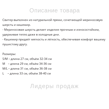
Описание товара
Свитер выполнен из натуральной пряжи, сочетающей мериносовую
шерсть и кашемир.
- Мериносовая шерсть делает изделие прочным и износостойким,
удерживая тепло даже в холодные дни.
- Кашемир придаёт мягкость и лёгкость, обеспечивая комфорт вашему
пушистому другу.
Размеры:
S/M – длина 27 см, объём 32-34 см
M – длина 29 см, объём 34-36 см
M/L – длина 31 см, объём 36-38 см
L – длина 33 см, объём 38-40 см
Лидеры продаж