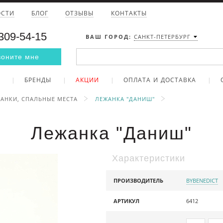
ОСТИ
БЛОГ
ОТЗЫВЫ
КОНТАКТЫ
 309-54-15
ВАШ ГОРОД:
САНКТ-ПЕТЕРБУРГ
воните мне
БРЕНДЫ
АКЦИИ
ОПЛАТА И ДОСТАВКА
АНКИ, СПАЛЬНЫЕ МЕСТА
ЛЕЖАНКА "ДАНИШ"
Лежанка "Даниш"
Характеристики
ПРОИЗВОДИТЕЛЬ
BYBENEDICT
АРТИКУЛ
6412