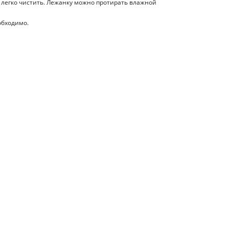
ё легко чистить. Лежанку можно протирать влажной
обходимо.