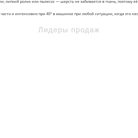
ли, липкий ролик или пылесос — шерсть не забивается в ткань, поэтому е
часто и интенсивно при 40° в машинке при любой ситуации, когда это не
Лидеры продаж