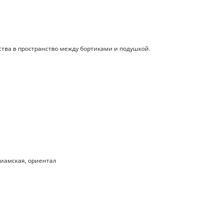
ства в пространство между бортиками и подушкой.
 сиамская, ориентал