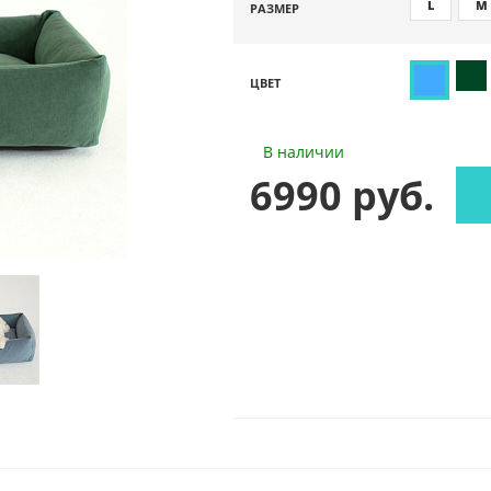
L
M
РАЗМЕР
ЦВЕТ
В наличии
6990 руб.