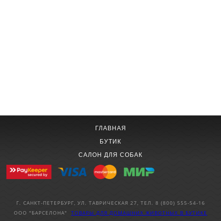
ГЛАВНАЯ
БУТИК
САЛОН ДЛЯ СОБАК
Г. САНКТ-ПЕТЕРБУРГ, УЛ. ТАВРИЧЕСКАЯ 27, ТЕЛ. 8 (800) 555-54-16
ООО "БАРСЕЛОНА"
ТОВАРЫ ДЛЯ ДОМАШНИХ ЖИВОТНЫХ
В БУТИКЕ