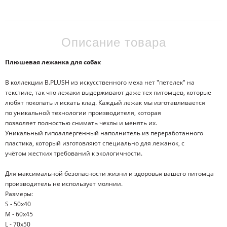
Описание товара
Плюшевая лежанка для собак
В коллекции B.PLUSH из искусственного меха нет "петелек" на
текстиле, так что лежаки выдерживают даже тех питомцев, которые
любят покопать и искать клад. Каждый лежак мы изготавливается
по уникальной технологии производителя, которая
позволяет полностью снимать чехлы и менять их.
Уникальный гипоаллергенный наполнитель из переработанного
пластика, который изготовляют специально для лежанок, с
учётом жестких требований к экологичности.
Для максимальной безопасности жизни и здоровья вашего питомца
производитель не использует молнии.
Размеры:
S - 50х40
M - 60x45
L - 70x50