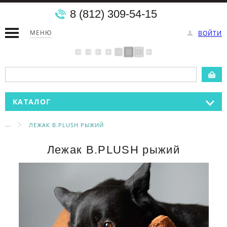
8 (812) 309-54-15
МЕНЮ
ВОЙТИ
КАТАЛОГ
...
ЛЕЖАК B.PLUSH РЫЖИЙ
Лежак B.PLUSH рыжий