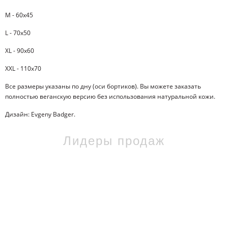
M - 60x45
L - 70x50
XL - 90x60
XXL - 110x70
Все размеры указаны по дну (оси бортиков). Вы можете заказать
полностью веганскую версию без использования натуральной кожи.
Дизайн: Evgeny Badger.
Лидеры продаж