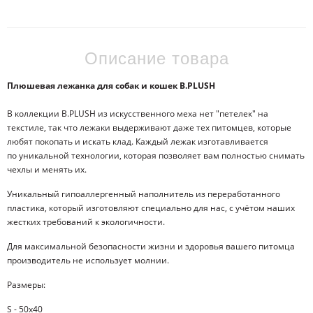
Описание товара
Плюшевая лежанка для собак и кошек B.PLUSH
В коллекции B.PLUSH из искусственного меха нет "петелек" на
текстиле, так что лежаки выдерживают даже тех питомцев, которые
любят покопать и искать клад. Каждый лежак изготавливается
по уникальной технологии, которая позволяет вам полностью снимать
чехлы и менять их.
Уникальный гипоаллергенный наполнитель из переработанного
пластика, который изготовляют специально для нас, с учётом наших
жестких требований к экологичности.
Для максимальной безопасности жизни и здоровья вашего питомца
производитель не использует молнии.
Размеры:
S - 50х40