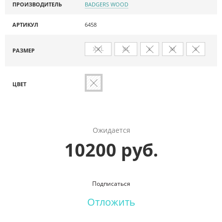
ПРОИЗВОДИТЕЛЬ
BADGERS WOOD
АРТИКУЛ
6458
XXL
XL
L
M
S
РАЗМЕР
ЦВЕТ
Ожидается
10200 руб.
Подписаться
Отложить