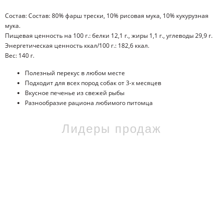
Состав: Состав: 80% фарш трески, 10% рисовая мука, 10% кукурузная
мука.
Пищевая ценность на 100 г.: белки 12,1 г., жиры 1,1 г., углеводы 29,9 г.
Энергетическая ценность ккал/100 г.: 182,6 ккал.
Вес: 140 г.
Полезный перекус в любом месте
Подходит для всех пород собак от 3-х месяцев
Вкусное печенье из свежей рыбы
Разнообразие рациона любимого питомца
Лидеры продаж