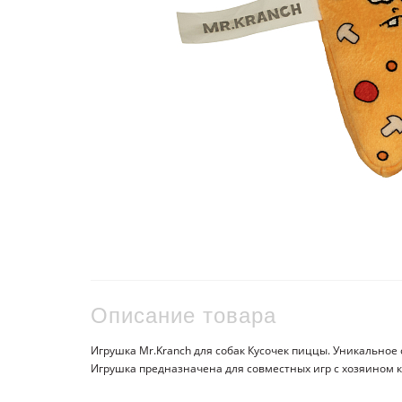
Описание товара
Игрушка Mr.Kranch для собак Кусочек пиццы. Уникально
Игрушка предназначена для совместных игр с хозяином к