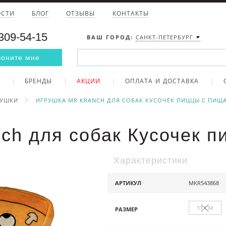
ОСТИ
БЛОГ
ОТЗЫВЫ
КОНТАКТЫ
 309-54-15
ВАШ ГОРОД:
САНКТ-ПЕТЕРБУРГ
воните мне
БРЕНДЫ
АКЦИИ
ОПЛАТА И ДОСТАВКА
РУШКИ
ИГРУШКА MR.KRANCH ДЛЯ СОБАК КУСОЧЕК ПИЦЦЫ С ПИЩ
ch для собак Кусочек 
Характеристики
АРТИКУЛ
MKR543868
11 СМ
РАЗМЕР