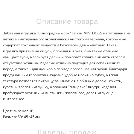
Описание товара
Забавная игрушка "Виноградный сок" серии MINI DOGS изготовлена из
латекса - натурального экологически чистого материала, который не
содержит токсичных веществ и безопасен для животных. Такая
игрушка приятна на ощупь, прочная и яркая, она также отлично
очищает зубы, массирует десны и помогает собаке снимать стресс в
отсутствие хозяина. Изделие отлично подходит для собак мелких
пород, а также - для щенков в период прорезывания зубов. Благодаря
продуманным габаритам изделие удобно носить в зубах, мягкая
текстура позволяет питомцу заниматься любимым делом - грызть,
кусать и трепать игрушку, а звонкая "пищалка" внутри изделия
пробуждает охотничьи инстинкты животного, делая игру еще
интереснее.
Цвет: сиреневый.
Размер: 80*45*45мм.
Лидеры продаж