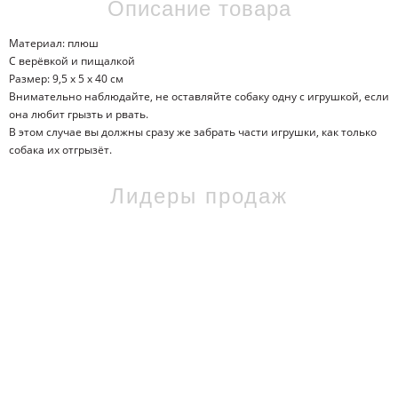
Описание товара
Материал: плюш
С верёвкой и пищалкой
Размер: 9,5 х 5 х 40 см
Внимательно наблюдайте, не оставляйте собаку одну с игрушкой, если
она любит грызть и рвать.
В этом случае вы должны сразу же забрать части игрушки, как только
собака их отгрызёт.
Лидеры продаж