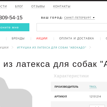
ОСТИ
БЛОГ
ОТЗЫВЫ
КОНТАКТЫ
 309-54-15
ВАШ ГОРОД:
САНКТ-ПЕТЕРБУРГ
воните мне
БРЕНДЫ
АКЦИИ
ОПЛАТА И ДОСТАВКА
РУШКИ
ИГРУШКА ИЗ ЛАТЕКСА ДЛЯ СОБАК "АВОКАДО"
 из латекса для собак "
Характеристики
ПРОИЗВОДИТЕЛЬ
TRIOL
АРТИКУЛ
12151214