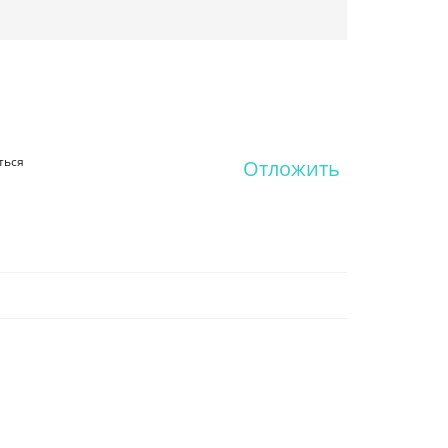
ться
Отложить