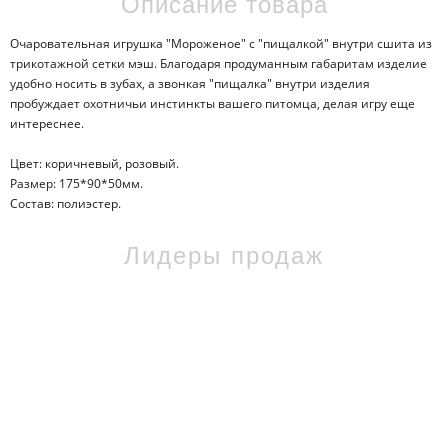
Описание товара
Очаровательная игрушка "Мороженое" с "пищалкой" внутри сшита из
трикотажной сетки мэш. Благодаря продуманным габаритам изделие
удобно носить в зубах, а звонкая "пищалка" внутри изделия
пробуждает охотничьи инстинкты вашего питомца, делая игру еще
интереснее.
Цвет: коричневый, розовый.
Размер: 175*90*50мм.
Состав: полиэстер.
Лидеры продаж