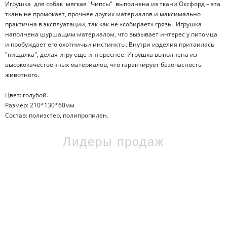
Игрушка для собак мягкая "Чипсы" выполнена из ткани Оксфорд – эта
ткань не промокает, прочнее других материалов и максимально
практична в эксплуатации, так как не «собирает» грязь. Игрушка
наполнена шуршащим материалом, что вызывает интерес у питомца
и пробуждает его охотничьи инстинкты. Внутри изделия притаилась
"пищалка", делая игру еще интереснее. Игрушка выполнена из
высококачественных материалов, что гарантирует безопасность
животного.
Цвет: голубой.
Размер: 210*130*60мм
Состав: полиэстер, полипропилен.
Лидеры продаж