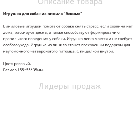
Описание товара
Игрушка для собак из винила "Эскимо"
Виниловые игрушки помогают собаке снять стресс, если хозяина нет
дома, массируют десны, а также способствуют формированию
правильного поведения у собаки. Игрушка легко моется и не требует
особого ухода. Игрушка из винила станет прекрасным подарком для
неугомонного четвероногого питомца. С пищалкой внутри.
Цвет: розовый.
Размер 155*55*35мм.
Лидеры продаж