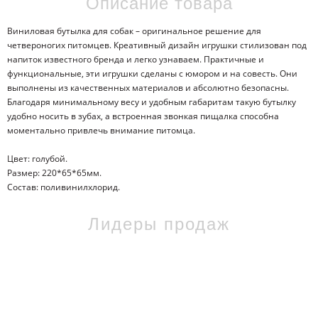
Описание товара
Виниловая бутылка для собак – оригинальное решение для
четвероногих питомцев. Креативный дизайн игрушки стилизован под
напиток известного бренда и легко узнаваем. Практичные и
функциональные, эти игрушки сделаны с юмором и на совесть. Они
выполнены из качественных материалов и абсолютно безопасны.
Благодаря минимальному весу и удобным габаритам такую бутылку
удобно носить в зубах, а встроенная звонкая пищалка способна
моментально привлечь внимание питомца.
Цвет: голубой.
Размер: 220*65*65мм.
Состав: поливинилхлорид.
Лидеры продаж